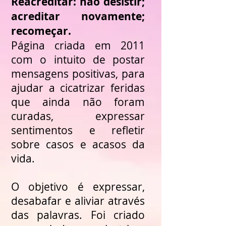
Reacreditar: não desistir;
acreditar novamente;
recomeçar.
Página criada em 2011
com o intuito de postar
mensagens positivas, para
ajudar a cicatrizar feridas
que ainda não foram
curadas, expressar
sentimentos e refletir
sobre casos e acasos da
vida.
O objetivo é expressar,
desabafar e aliviar através
das palavras. Foi criado