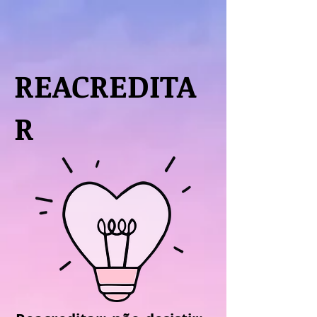
REACREDITA
R